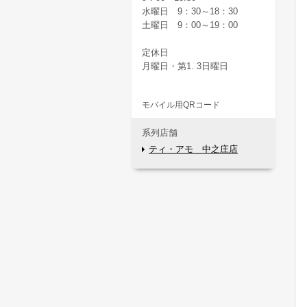
水曜日 9：30～18：30
土曜日 9：00～19：00
定休日
月曜日・第1. 3日曜日
モバイル用QRコード
系列店舗
ティ・アモ 中之庄店