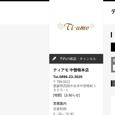
予約の確認・キャンセル
ティアモ 中曽根本店
Tel.0896-23-3020
〒799-0413
愛媛県四国中央市中曽根町１
６５５−１
[地図]
[お知らせ]
営業案内
営業時間
9：00～18:30