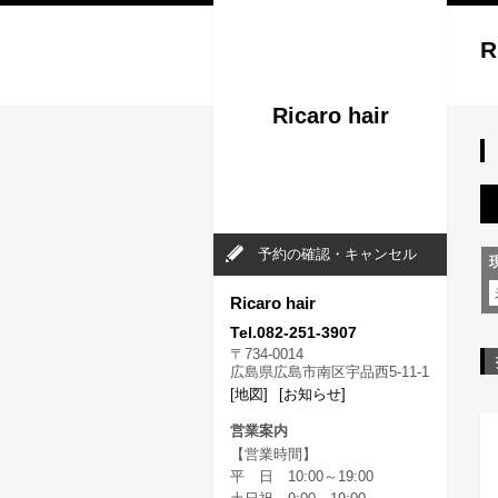
R
Ricaro hair
予約の確認・キャンセル
Ricaro hair
Tel.082-251-3907
〒734-0014
広島県広島市南区宇品西5-11-1
[地図]
[お知らせ]
営業案内
【営業時間】
平 日 10:00～19:00