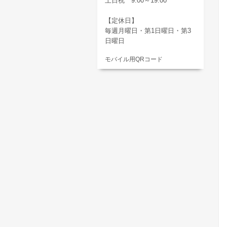
土日祝 9:00～19:00
【定休日】
毎週月曜日・第1日曜日・第3
日曜日
モバイル用QRコード