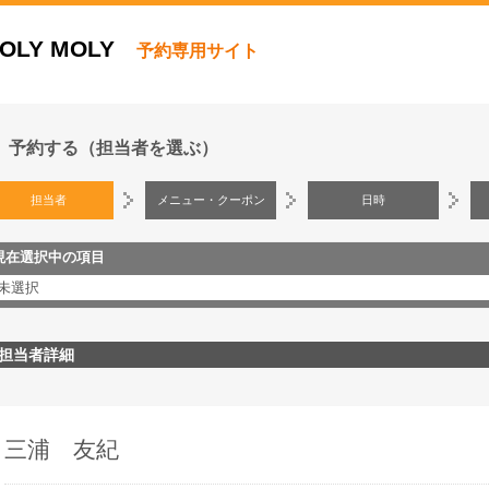
OLY MOLY
予約専用サイト
予約する（担当者を選ぶ）
担当者
メニュー・クーポン
日時
現在選択中の項目
未選択
担当者詳細
三浦 友紀