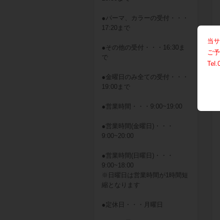
●パーマ、カラーの受付・・・
17:20まで
当サ
●その他の受付・・・16:30ま
ご予
で
Tel.
●金曜日のみ全ての受付・・・
19:00まで
●営業時間・・・9:00~19:00
●営業時間(金曜日)・・・
9:00~20:00
●営業時間(日曜日)・・・
9:00~18:00
※日曜日は営業時間が1時間短
縮となります
●定休日・・・月曜日