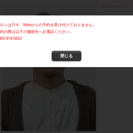
担当者からのコメン
ロンは只今、Webからの予約を受け付けておりません。
約の際は以下の連絡先へお電話ください。
083-974-5833
閉じる