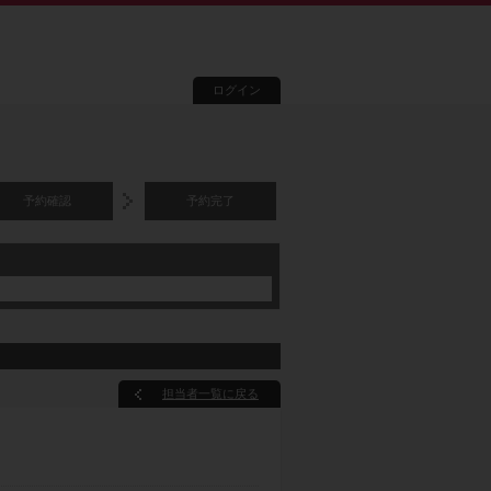
ログイン
予約確認
予約完了
担当者一覧に戻る