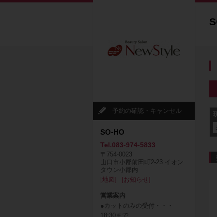
S
予約の確認・キャンセル
SO-HO
Tel.083-974-5833
〒754-0023
山口市小郡前田町2-23 イオン
タウン小郡内
[地図]
[お知らせ]
営業案内
●カットのみの受付・・・
18:30まで