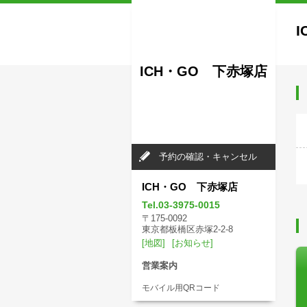
ICH・GO 下赤塚店
予約の確認・キャンセル
ICH・GO 下赤塚店
Tel.03-3975-0015
〒175-0092
東京都板橋区赤塚2-2-8
[地図]
[お知らせ]
営業案内
モバイル用QRコード