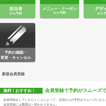
担当者
メニュー・クーポン
デザ
から予約
から予約
から
予約の確認・
変更・キャンセル
新規会員登録
会員登録で予約がスムーズ
無料！おすすめ！
会員登録をしていただくことによって、次回からの予約がスムーズになり
会員登録には費用は一切かかりません。