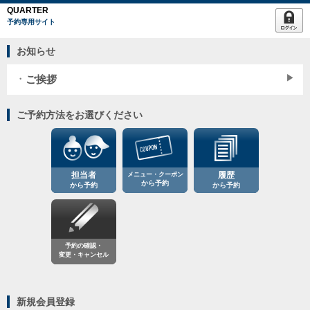
QUARTER
予約専用サイト
お知らせ
ご挨拶
ご予約方法をお選びください
担当者
メニュー・クーポン
履歴
から予約
から予約
から予約
予約の確認・
変更・キャンセル
新規会員登録