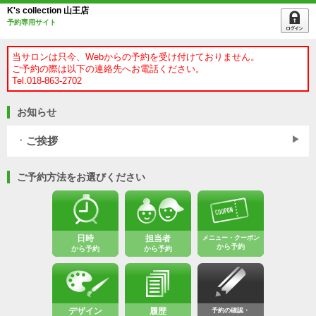
K's collection 山王店
予約専用サイト
当サロンは只今、Webからの予約を受け付けておりません。
ご予約の際は以下の連絡先へお電話ください。
Tel.018-863-2702
お知らせ
ご挨拶
ご予約方法をお選びください
日時
担当者
メニュー・クーポン
から予約
から予約
から予約
デザイン
履歴
予約の確認・