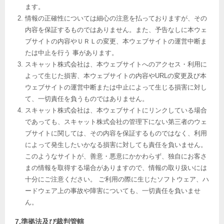
ます。
情報の正確性については細心の注意を払っておりますが、その
内容を保証するものではありません。また、予告なしに本ウェ
ブサイトの内容やＵＲＬの変更、本ウェブサイトの運営中断ま
たは中止を行う 事があります。
スキャット株式会社は、本ウェブサイトへのアクセス・利用に
よって生じた損害、本ウェブサイトの内容やURLの変更及び本
ウェブサイトの運営中断または中止によって生じる損害に対し
て、一切責任を負うものではありません。
スキャット株式会社は、本ウェブサイトにリンクしている場合
であっても、スキャット株式会社の管理下にない第三者のウェ
ブサイトに関しては、その内容を保証するものではなく、利用
によって発生したいかなる損害に対しても責任を負いません。
このようなサイトが、善意・悪意にかかわらず、独自にお客さ
まの情報を取得する場合がありますので、情報の取り扱いには
十分にご注意ください。 ご利用の際に生じたソフトウェア、ハ
ードウェア上の事故や障害についても、一切責任を負いませ
ん。
7.準拠法及び裁判管轄