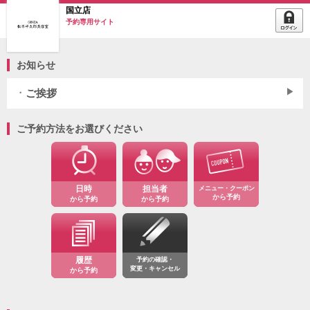
国立店
予約専用サイト
お知らせ
ご挨拶
ご予約方法をお選びください
日時
担当者
メニュー・クーポン
から予約
から予約
から予約
履歴
予約の確認・
変更・キャンセル
から予約