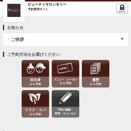
ビューティサロンモリー
予約専用サイト
お知らせ
ご挨拶
ご予約方法をお選びください
担当者
メニュー・クーポン
履歴
から予約
から予約
から予約
リラク・スパ
予約の確認・
変更・キャンセル
から予約