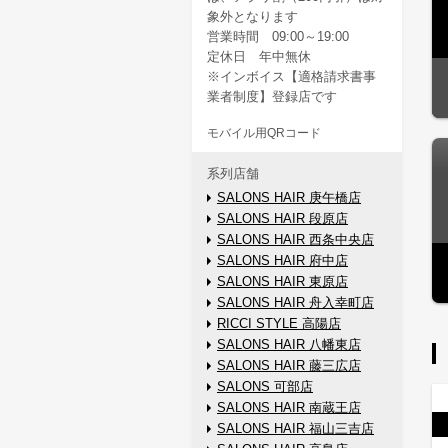
象外となります
営業時間 09:00～19:00
定休日 年中無休
※インボイス【適格請求書事
業者制度】登録店です
モバイル用QRコード
系列店舗
SALONS HAIR 庚午橋店
SALONS HAIR 段原店
SALONS HAIR 西条中央店
SALONS HAIR 府中店
SALONS HAIR 東原店
SALONS HAIR 舟入幸町店
RICCI STYLE 高陽店
SALONS HAIR 八幡東店
SALONS HAIR 藤三広店
SALONS 可部店
SALONS HAIR 南蔵王店
SALONS HAIR 福山三吉店