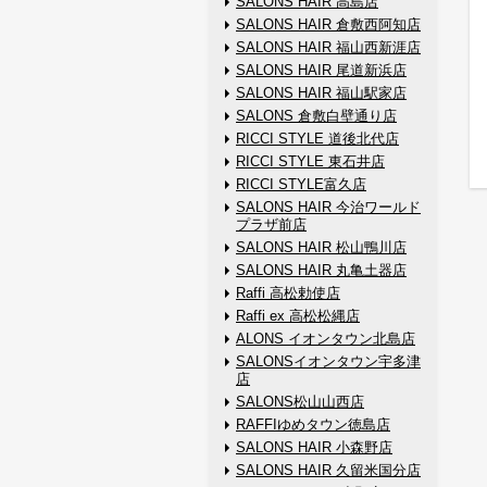
SALONS HAIR 高島店
SALONS HAIR 倉敷西阿知店
SALONS HAIR 福山西新涯店
SALONS HAIR 尾道新浜店
SALONS HAIR 福山駅家店
SALONS 倉敷白壁通り店
RICCI STYLE 道後北代店
RICCI STYLE 東石井店
RICCI STYLE富久店
SALONS HAIR 今治ワールド
プラザ前店
SALONS HAIR 松山鴨川店
SALONS HAIR 丸亀土器店
Raffi 高松勅使店
Raffi ex 高松松縄店
ALONS イオンタウン北島店
SALONSイオンタウン宇多津
店
SALONS松山山西店
RAFFIゆめタウン徳島店
SALONS HAIR 小森野店
SALONS HAIR 久留米国分店