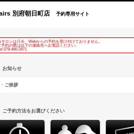
airs 別府朝日町店
予約専用サイト
当サロンは只今、Webからの予約を受け付けておりません。
ご予約の際は以下の連絡先へお電話ください。
el.079-490-2971
お知らせ
ご挨拶
ご予約方法をお選びください