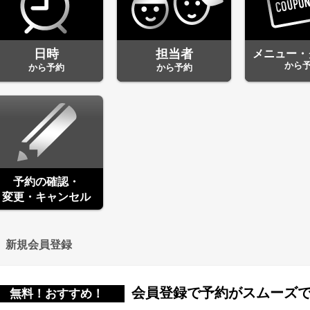
日時
担当者
メニュー・
から
から予約
から予約
予約の確認・
変更・キャンセル
新規会員登録
会員登録で予約がスムーズ
無料！おすすめ！