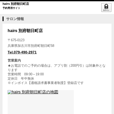
hairs 別府朝日町店
予約専用サイト
サロン情報
hairs 別府朝日町店
〒675-0123
兵庫県加古川市別府町朝日町58
Tel.079-490-2971
営業案内
★お電話でのご予約の場合は、アプリ割（200円引）は対象外とな
ります
営業時間 09:00～19:00
定休日 年中無休
※インボイス【適格請求書事業者制度】登録店です