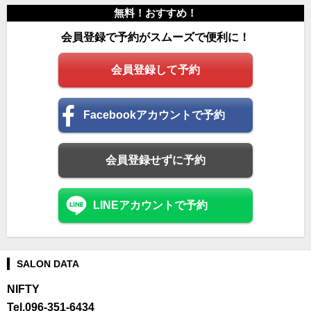
無料！おすすめ！
saloon.to
会員登録で予約がスムーズで便利に！
会員登録して予約
Facebookアカウントで予約
会員登録せずに予約
LINEアカウントで予約
SALON DATA
NIFTY
Tel.096-351-6434