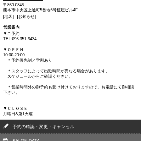
〒860-0845
熊本市中央区上通町5番地5号柾屋ビル4F
[地図]
[お知らせ]
営業案内
▼ご予約
TEL:096-351-6434
▼ＯＰＥＮ
10:00-20:00
＊予約優先制／学割あり
＊スタッフによって出勤時間が異なる場合があります。
スケジュールからご確認ください。
＊営業時間外の御予約も受け付けておりますので、お電話にて御相談
下さい。
▼ＣＬＯＳＥ
月曜日&第1火曜
予約の確認・変更・キャンセル
SALON DATA