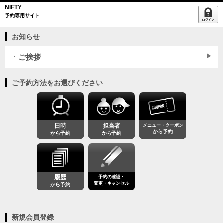
NIFTY
予約専用サイト
お知らせ
ご挨拶
ご予約方法をお選びください
日時
担当者
メニュー・クーポン
から予約
から予約
から予約
履歴
予約の確認・
変更・キャンセル
から予約
新規会員登録