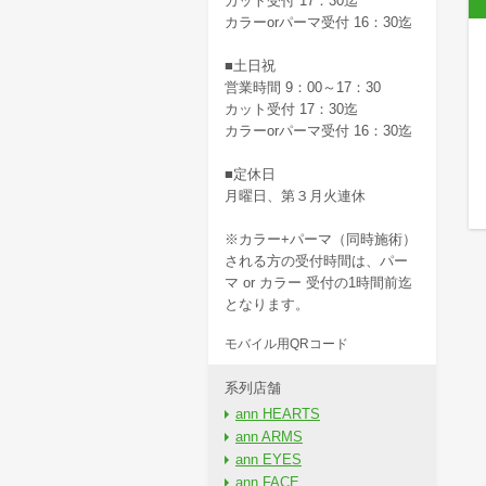
カット受付 17：30迄
カラーorパーマ受付 16：30迄
■土日祝
営業時間 9：00～17：30
カット受付 17：30迄
カラーorパーマ受付 16：30迄
■定休日
月曜日、第３月火連休
※カラー+パーマ（同時施術）
される方の受付時間は、パー
マ or カラー 受付の1時間前迄
となります。
モバイル用QRコード
系列店舗
ann HEARTS
ann ARMS
ann EYES
ann FACE