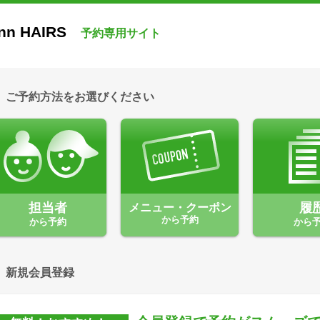
nn HAIRS
予約専用サイト
ご予約方法をお選びください
担当者
メニュー・クーポン
履
から予約
から予約
から
新規会員登録