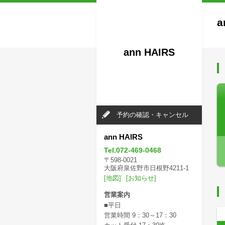
a
ann HAIRS
予約の確認・キャンセル
ann HAIRS
Tel.072-469-0468
〒598-0021
大阪府泉佐野市日根野4211-1
[地図]
[お知らせ]
営業案内
■平日
営業時間 9：30～17：30