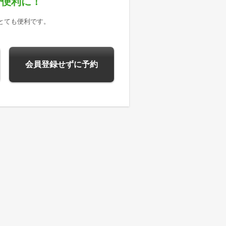
で便利に！
とても便利です。
会員登録せずに予約