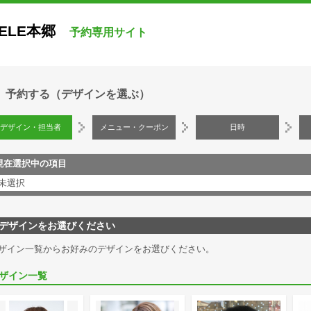
ELE本郷
予約専用サイト
予約する（デザインを選ぶ）
デザイン・担当者
メニュー・クーポン
日時
現在選択中の項目
未選択
デザインをお選びください
ザイン一覧からお好みのデザインをお選びください。
ザイン一覧