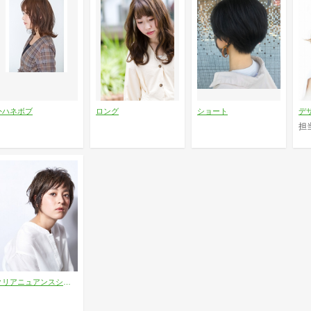
外ハネボブ
ロング
ショート
デ
担
クリアニュアンスショート