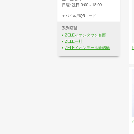
日曜･祝日 9:00～18:00
モバイル用QRコード
系列店舗
ZELEイオンタウン名西
ZELE一社
ZELEイオンモール新瑞橋