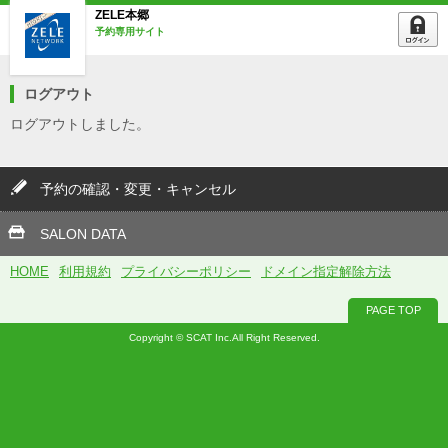
ZELE本郷
予約専用サイト
ログアウト
ログアウトしました。
予約の確認・変更・キャンセル
SALON DATA
HOME
利用規約
プライバシーポリシー
ドメイン指定解除方法
PAGE TOP
Copyright © SCAT Inc.All Right Reserved.