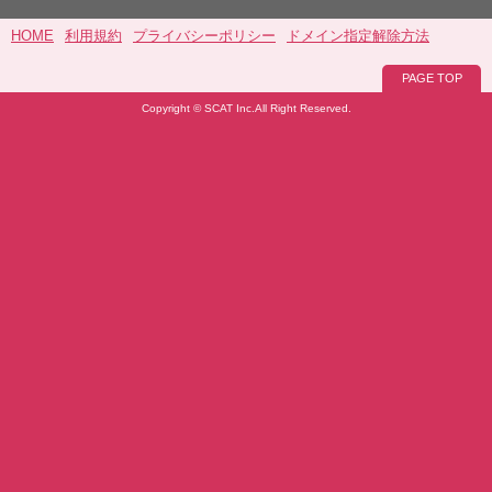
HOME
利用規約
プライバシーポリシー
ドメイン指定解除方法
PAGE TOP
Copyright © SCAT Inc.All Right Reserved.