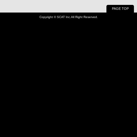
PAGE TOP
Copyright © SCAT Inc.All Right Reserved.