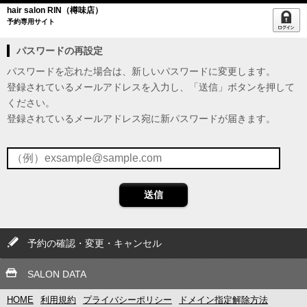
hair salon RIN（樽味店）
予約専用サイト
パスワードの再設定
パスワードを忘れた場合は、新しいパスワードに変更します。
登録されているメールアドレスを入力し、「送信」ボタンを押して
ください。
登録されているメールアドレス宛に新パスワードが届きます。
送信
予約の確認・変更・キャンセル
SALON DATA
HOME
利用規約
プライバシーポリシー
ドメイン指定解除方法