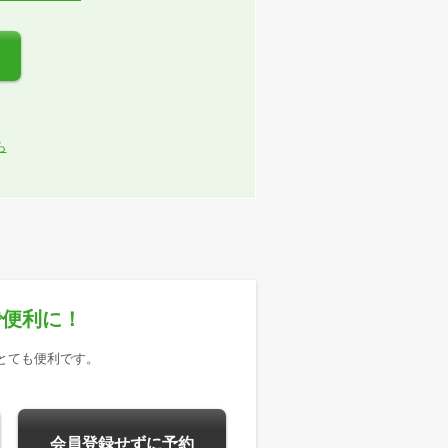
ら
で便利に！
とても便利です。
会員登録せずに予約