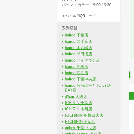
パーマ・カラー｜9:00-16:30
モバイル用QRコード
系列店舗
hairdo 千葉店
hairdo 西千葉店
hairdo 本八幡店
hairdo 津田沼店
hairdo ベイタウン店
hairdo 船橋店
hairdo 稲毛店
hairdo 千葉中央店
hairdo ららぽーとTOKYO-
BAY店
d’hair 大網店
ICHIRIN 千葉店
ICHIRIN 市川店
F.ICHIRIN 船橋日大店
F.ICHIRIN 千葉店
unhair 千葉中央店