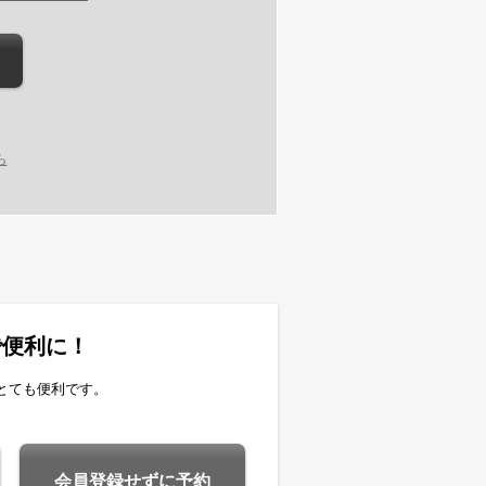
ら
で便利に！
とても便利です。
会員登録せずに予約