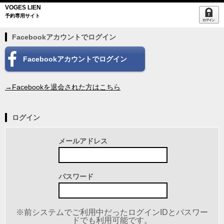
VOGES LIEN
予約専用サイト
Facebookアカウントでログイン
Facebookアカウントでログイン
→Facebookを退会された方はこちら
ログイン
メールアドレス
パスワード
※前システムでご利用中だったログインIDとパスワー
ドでも利用可能です。