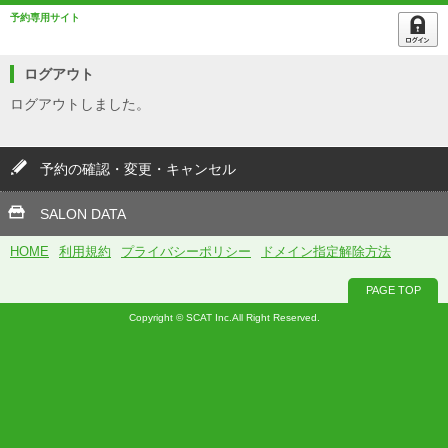
予約専用サイト
ログアウト
ログアウトしました。
予約の確認・変更・キャンセル
SALON DATA
HOME
利用規約
プライバシーポリシー
ドメイン指定解除方法
PAGE TOP
Copyright © SCAT Inc.All Right Reserved.