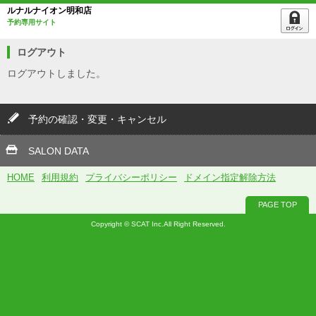
ルナルナイオン明和店
予約専用サイト
ログアウト
ログアウトしました。
予約の確認・変更・キャンセル
SALON DATA
HOME
利用規約
プライバシーポリシー
ドメイン指定解除方法
PAGE TOP
Copyright © SCAT Inc.All Right Reserved.