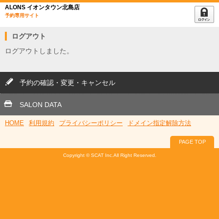
ALONS イオンタウン北島店
予約専用サイト
ログアウト
ログアウトしました。
予約の確認・変更・キャンセル
SALON DATA
HOME
利用規約
プライバシーポリシー
ドメイン指定解除方法
PAGE TOP
Copyright © SCAT Inc.All Right Reserved.