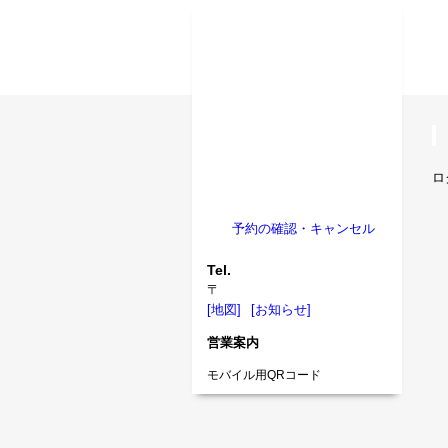
ロ
予約の確認・キャンセル
Tel.
〒
[地図]
[お知らせ]
営業案内
モバイル用QRコード