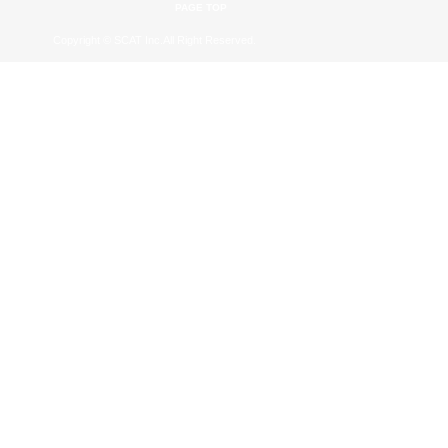
PAGE TOP
Copyright © SCAT Inc.All Right Reserved.