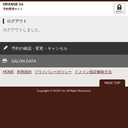
ORANGE tre
予約専用サイト
ログアウト
ログアウトしました。
予約の確認・変更・キャンセル
SALON DATA
HOME
利用規約
プライバシーポリシー
ドメイン指定解除方法
PAGE TOP
Copyright © SCAT Inc.All Right Reserved.