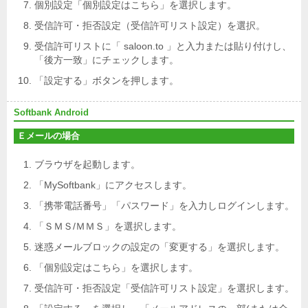
個別設定「個別設定はこちら」を選択します。
受信許可・拒否設定（受信許可リスト設定）を選択。
受信許可リストに「 saloon.to 」と入力または貼り付けし、
「後方一致」にチェックします。
「設定する」ボタンを押します。
Softbank Android
Ｅメールの場合
ブラウザを起動します。
「MySoftbank」にアクセスします。
「携帯電話番号」「パスワード」を入力しログインします。
「ＳＭＳ/ＭＭＳ」を選択します。
迷惑メールブロックの設定の「変更する」を選択します。
「個別設定はこちら」を選択します。
受信許可・拒否設定「受信許可リスト設定」を選択します。