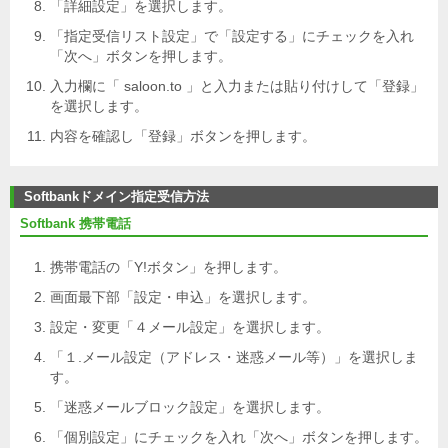
「詳細設定」を選択します。
「指定受信リスト設定」で「設定する」にチェックを入れ
「次へ」ボタンを押します。
入力欄に「 saloon.to 」と入力または貼り付けして「登録」
を選択します。
内容を確認し「登録」ボタンを押します。
Softbankドメイン指定受信方法
Softbank 携帯電話
携帯電話の「Y!ボタン」を押します。
画面最下部「設定・申込」を選択します。
設定・変更「４メール設定」を選択します。
「１.メール設定（アドレス・迷惑メール等）」を選択しま
す。
「迷惑メールブロック設定」を選択します。
「個別設定」にチェックを入れ「次へ」ボタンを押します。