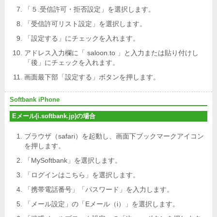
「５.受信許可・拒否設定」を選択します。
「受信許可リスト設定」を選択します。
「設定する」にチェックを入れます。
アドレス入力欄に「 saloon.to 」と入力または貼り付けし
「後」にチェックを入れます。
画面最下部「設定する」ボタンを押します。
Softbank iPhone
Eメール(i.softbank.jp)の場合
ブラウザ（safari）を起動し、画面下ブックマークアイコン
を押します。
「MySoftbank」を選択します。
「ログインはこちら」を選択します。
「携帯電話番号」「パスワード」を入力します。
「メール設定」の「Eメール（i）」を選択します。