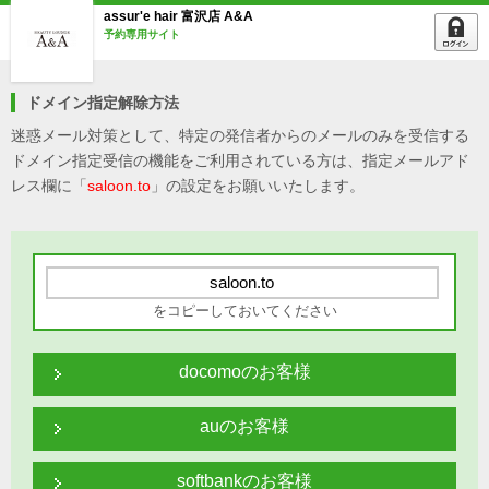
assur'e hair 富沢店 A&A
予約専用サイト
ドメイン指定解除方法
迷惑メール対策として、特定の発信者からのメールのみを受信する
ドメイン指定受信の機能をご利用されている方は、指定メールアド
レス欄に「
saloon.to
」の設定をお願いいたします。
をコピーしておいてください
docomoのお客様
auのお客様
softbankのお客様