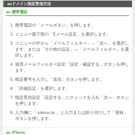
auドメイン指定受信方法
au 携帯電話
携帯電話の「メールボタン」を押します。
メニュー最下部の「Eメール設定」を選択します。
メニューの中から「メールフィルター」→「次へ」を選択し
ます。または「その他の設定」→「メールフィルター」を選
択します。
迷惑メールフィルター設定「設定・確認する」ボタンを押し
ます。
暗証番号を入力し「送信」ボタンを押します。
「詳細設定」を選択します。
指定受信設定「設定する」にチェックを入れ「次へ」ボタン
を押します。
入力欄に「 saloon.to 」と入力または貼り付けして「登録」
ボタンを押します。
au iPhone