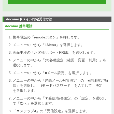
docomoドメイン指定受信方法
docomo 携帯電話
携帯電話の「i-modeボタン」を押します。
メニューの中から「i-Menu」を選択します。
画面中段の「お客様サポートFREE」を選択します。
メニューの中から「(3)各種設定（確認・変更・利用）」を
選択します。
メニューの中から「■メール設定」を選択します。
メニューの中から「迷惑メール対策設定」の「■詳細設定/解
除」を選択し、「iモードパスワード」を入力して「決定」
を選択します。
メニューの中から「▼受信/拒否設定」の「設定」を選択し
て「次へ」を選択します。
「▼ステップ4」の「受信設定」を選択します。