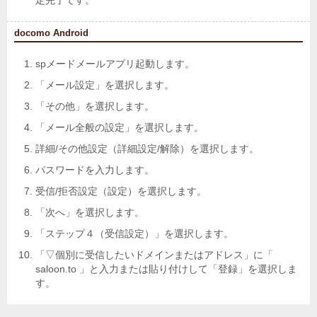
定完了です。
docomo Android
spメードメールアプリ起動します。
「メール設定」を選択します。
「その他」を選択します。
「メール全般の設定」を選択します。
詳細/その他設定（詳細設定/解除）を選択します。
パスワードを入力します。
受信/拒否設定（設定）を選択します。
「次へ」を選択します。
「ステップ４（受信設定）」を選択します。
「▽個別に受信したいドメインまたはアドレス」に「
saloon.to 」と入力または貼り付けして「登録」を選択しま
す。