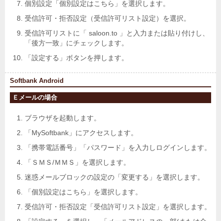
個別設定「個別設定はこちら」を選択します。
受信許可・拒否設定（受信許可リスト設定）を選択。
受信許可リストに「 saloon.to 」と入力または貼り付けし、
「後方一致」にチェックします。
「設定する」ボタンを押します。
Softbank Android
Ｅメールの場合
ブラウザを起動します。
「MySoftbank」にアクセスします。
「携帯電話番号」「パスワード」を入力しログインします。
「ＳＭＳ/ＭＭＳ」を選択します。
迷惑メールブロックの設定の「変更する」を選択します。
「個別設定はこちら」を選択します。
受信許可・拒否設定「受信許可リスト設定」を選択します。