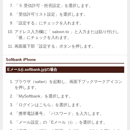
「５.受信許可・拒否設定」を選択します。
「受信許可リスト設定」を選択します。
「設定する」にチェックを入れます。
アドレス入力欄に「 saloon.to 」と入力または貼り付けし
「後」にチェックを入れます。
画面最下部「設定する」ボタンを押します。
Softbank iPhone
Eメール(i.softbank.jp)の場合
ブラウザ（safari）を起動し、画面下ブックマークアイコン
を押します。
「MySoftbank」を選択します。
「ログインはこちら」を選択します。
「携帯電話番号」「パスワード」を入力します。
「メール設定」の「Eメール（i）」を選択します。