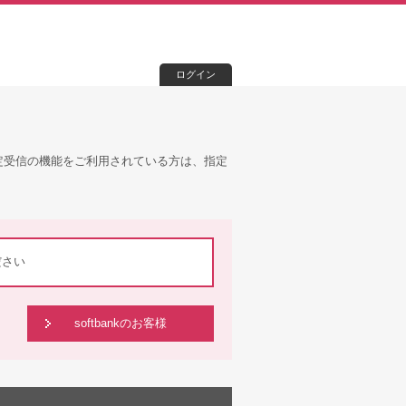
ログイン
定受信の機能をご利用されている方は、指定
ださい
softbankのお客様