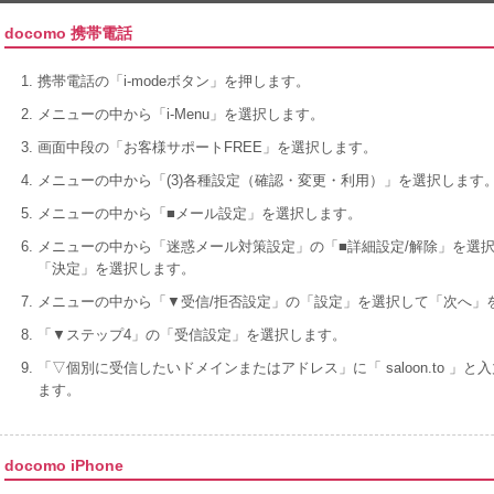
docomo 携帯電話
携帯電話の「i-modeボタン」を押します。
メニューの中から「i-Menu」を選択します。
画面中段の「お客様サポートFREE」を選択します。
メニューの中から「(3)各種設定（確認・変更・利用）」を選択します
メニューの中から「■メール設定」を選択します。
メニューの中から「迷惑メール対策設定」の「■詳細設定/解除」を選択
「決定」を選択します。
メニューの中から「▼受信/拒否設定」の「設定」を選択して「次へ」
「▼ステップ4」の「受信設定」を選択します。
「▽個別に受信したいドメインまたはアドレス」に「 saloon.to 
ます。
docomo iPhone