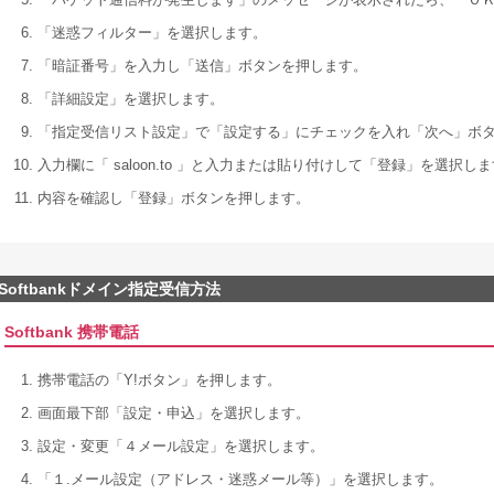
「迷惑フィルター」を選択します。
「暗証番号」を入力し「送信」ボタンを押します。
「詳細設定」を選択します。
「指定受信リスト設定」で「設定する」にチェックを入れ「次へ」ボ
入力欄に「 saloon.to 」と入力または貼り付けして「登録」を選択し
内容を確認し「登録」ボタンを押します。
Softbankドメイン指定受信方法
Softbank 携帯電話
携帯電話の「Y!ボタン」を押します。
画面最下部「設定・申込」を選択します。
設定・変更「４メール設定」を選択します。
「１.メール設定（アドレス・迷惑メール等）」を選択します。