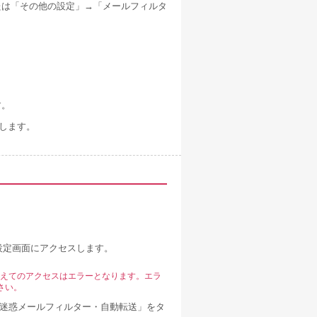
たは「その他の設定」→「メールフィルタ
す。
押します。
設定画面にアクセスします。
越えてのアクセスはエラーとなります。エラ
さい。
・迷惑メールフィルター・自動転送」をタ