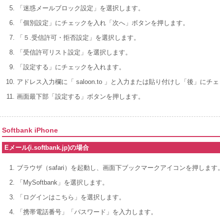
「迷惑メールブロック設定」を選択します。
「個別設定」にチェックを入れ「次へ」ボタンを押します。
「５.受信許可・拒否設定」を選択します。
「受信許可リスト設定」を選択します。
「設定する」にチェックを入れます。
アドレス入力欄に「 saloon.to 」と入力または貼り付けし「後」に
画面最下部「設定する」ボタンを押します。
Softbank iPhone
Eメール(i.softbank.jp)の場合
ブラウザ（safari）を起動し、画面下ブックマークアイコンを押します
「MySoftbank」を選択します。
「ログインはこちら」を選択します。
「携帯電話番号」「パスワード」を入力します。