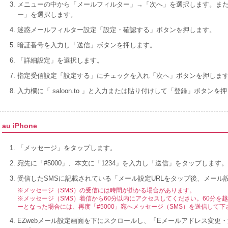
メニューの中から「メールフィルター」→「次へ」を選択します。ま
ー」を選択します。
迷惑メールフィルター設定「設定・確認する」ボタンを押します。
暗証番号を入力し「送信」ボタンを押します。
「詳細設定」を選択します。
指定受信設定「設定する」にチェックを入れ「次へ」ボタンを押しま
入力欄に「 saloon.to 」と入力または貼り付けして「登録」ボタンを
au iPhone
「メッセージ」をタップします。
宛先に「#5000」、本文に「1234」を入力し「送信」をタップします。
受信したSMSに記載されている「メール設定URLをタップ後、メール
※メッセージ（SMS）の受信には時間が掛かる場合があります。
※メッセージ（SMS）着信から60分以内にアクセスしてください。60分を
ーとなった場合には、再度「#5000」宛へメッセージ（SMS）を送信して下
EZwebメール設定画面を下にスクロールし、「Eメールアドレス変更