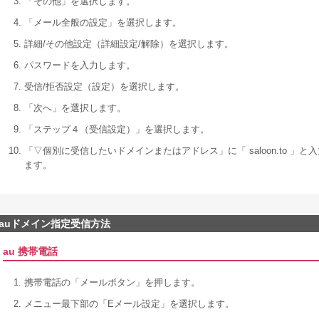
「その他」を選択します。
「メール全般の設定」を選択します。
詳細/その他設定（詳細設定/解除）を選択します。
パスワードを入力します。
受信/拒否設定（設定）を選択します。
「次へ」を選択します。
「ステップ４（受信設定）」を選択します。
「▽個別に受信したいドメインまたはアドレス」に「 saloon.to 
ます。
auドメイン指定受信方法
au 携帯電話
携帯電話の「メールボタン」を押します。
メニュー最下部の「Eメール設定」を選択します。