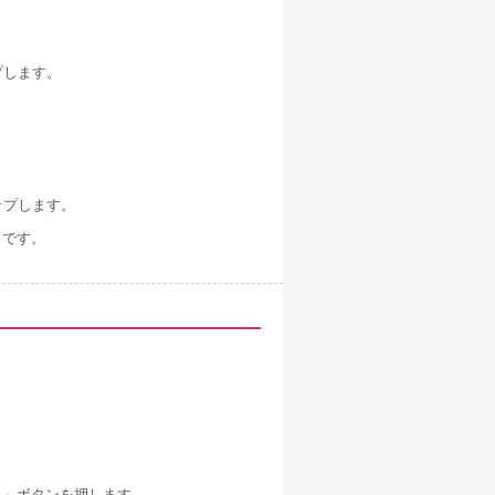
プします。
ップします。
了です。
Ｋ」ボタンを押します。