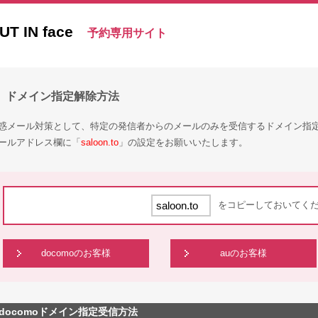
UT IN face
予約専用サイト
ドメイン指定解除方法
惑メール対策として、特定の発信者からのメールのみを受信するドメイン指
ールアドレス欄に「
saloon.to
」の設定をお願いいたします。
をコピーしておいてく
docomoのお客様
auのお客様
docomoドメイン指定受信方法