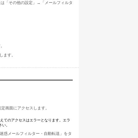
たは「その他の設定」→「メールフィルタ
す。
押します。
設定画面にアクセスします。
越えてのアクセスはエラーとなります。エラ
さい。
・迷惑メールフィルター・自動転送」をタ