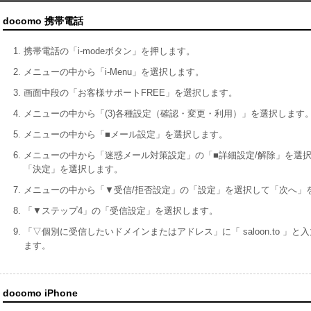
docomo 携帯電話
携帯電話の「i-modeボタン」を押します。
メニューの中から「i-Menu」を選択します。
画面中段の「お客様サポートFREE」を選択します。
メニューの中から「(3)各種設定（確認・変更・利用）」を選択します
メニューの中から「■メール設定」を選択します。
メニューの中から「迷惑メール対策設定」の「■詳細設定/解除」を選択
「決定」を選択します。
メニューの中から「▼受信/拒否設定」の「設定」を選択して「次へ」
「▼ステップ4」の「受信設定」を選択します。
「▽個別に受信したいドメインまたはアドレス」に「 saloon.to 
ます。
docomo iPhone