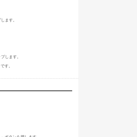
プします。
ップします。
了です。
Ｋ」ボタンを押します。