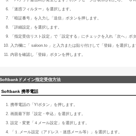
「迷惑フィルター」を選択します。
「暗証番号」を入力し「送信」ボタンを押します。
「詳細設定」を選択します。
「指定受信リスト設定」で「設定する」にチェックを入れ「次へ」ボ
入力欄に「 saloon.to 」と入力または貼り付けして「登録」を選択し
内容を確認し「登録」ボタンを押します。
Softbankドメイン指定受信方法
Softbank 携帯電話
携帯電話の「Y!ボタン」を押します。
画面最下部「設定・申込」を選択します。
設定・変更「４メール設定」を選択します。
「１.メール設定（アドレス・迷惑メール等）」を選択します。