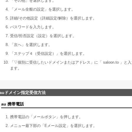
「その他」を選択します。
「メール全般の設定」を選択します。
詳細/その他設定（詳細設定/解除）を選択します。
パスワードを入力します。
受信/拒否設定（設定）を選択します。
「次へ」を選択します。
「ステップ４（受信設定）」を選択します。
「▽個別に受信したいドメインまたはアドレス」に「 saloon.to 
ます。
auドメイン指定受信方法
au 携帯電話
携帯電話の「メールボタン」を押します。
メニュー最下部の「Eメール設定」を選択します。