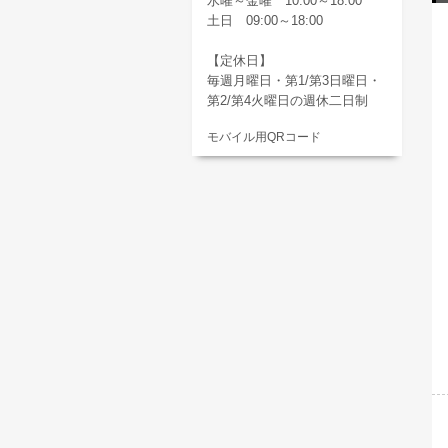
水曜～金曜 10:00～18:00
土日 09:00～18:00
【定休日】
毎週月曜日・第1/第3日曜日・
第2/第4火曜日の週休二日制
モバイル用QRコード