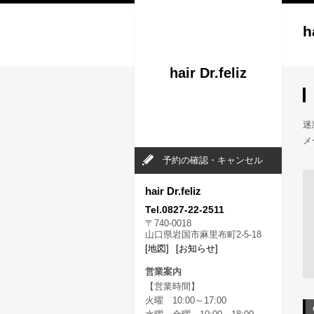
h
hair Dr.feliz
迷
メ
予約の確認・キャンセル
hair Dr.feliz
Tel.0827-22-2511
〒740-0018
山口県岩国市麻里布町2-5-18
[地図]
[お知らせ]
営業案内
【営業時間】
火曜 10:00～17:00