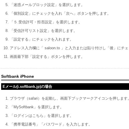
「迷惑メールブロック設定」を選択します。
「個別設定」にチェックを入れ「次へ」ボタンを押します。
「５.受信許可・拒否設定」を選択します。
「受信許可リスト設定」を選択します。
「設定する」にチェックを入れます。
アドレス入力欄に「 saloon.to 」と入力または貼り付けし「後」に
画面最下部「設定する」ボタンを押します。
Softbank iPhone
Eメール(i.softbank.jp)の場合
ブラウザ（safari）を起動し、画面下ブックマークアイコンを押します
「MySoftbank」を選択します。
「ログインはこちら」を選択します。
「携帯電話番号」「パスワード」を入力します。