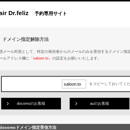
air Dr.feliz
予約専用サイト
ドメイン指定解除方法
惑メール対策として、特定の発信者からのメールのみを受信するドメイン指
ールアドレス欄に「
saloon.to
」の設定をお願いいたします。
をコピーしておいてく
docomoのお客様
auのお客様
docomoドメイン指定受信方法