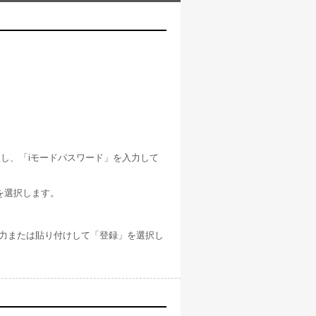
。
し、「iモードパスワード」を入力して
を選択します。
」と入力または貼り付けして「登録」を選択し