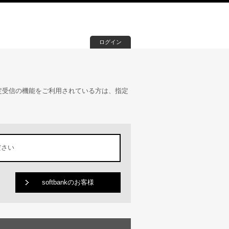
ログイン
定受信の機能をご利用されている方は、指定
ださい
softbankのお客様