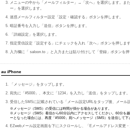
メニューの中から「メールフィルター」→「次へ」を選択します。ま
ー」を選択します。
迷惑メールフィルター設定「設定・確認する」ボタンを押します。
暗証番号を入力し「送信」ボタンを押します。
「詳細設定」を選択します。
指定受信設定「設定する」にチェックを入れ「次へ」ボタンを押しま
入力欄に「 saloon.to 」と入力または貼り付けして「登録」ボタンを
au iPhone
「メッセージ」をタップします。
宛先に「#5000」、本文に「1234」を入力し「送信」をタップします。
受信したSMSに記載されている「メール設定URLをタップ後、メール
※メッセージ（SMS）の受信には時間が掛かる場合があります。
※メッセージ（SMS）着信から60分以内にアクセスしてください。60分を
ーとなった場合には、再度「#5000」宛へメッセージ（SMS）を送信して下
EZwebメール設定画面を下にスクロールし、「Eメールアドレス変更