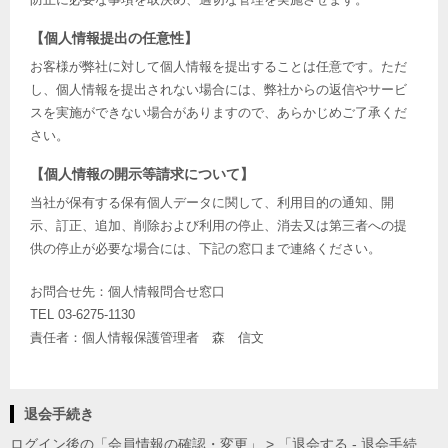
【個人情報提出の任意性】
お客様が弊社に対して個人情報を提出することは任意です。ただ
し、個人情報を提出されない場合には、弊社からの返信やサービ
スを実施ができない場合がありますので、あらかじめご了承くだ
さい。
【個人情報の開示等請求について】
当社が保有する保有個人データに関して、利用目的の通知、開
示、訂正、追加、削除および利用の停止、消去又は第三者への提
供の停止が必要な場合には、下記の窓口まで連絡ください。
お問合せ先：個人情報問合せ窓口
TEL 03-6275-1130
責任者：個人情報保護管理者 森 信文
退会手続き
ログイン後の「会員情報の確認・変更」 > 「退会する - 退会手続