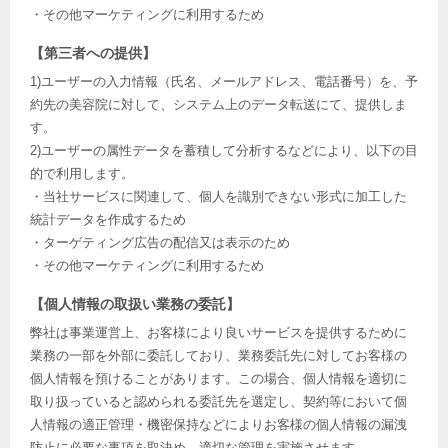
・その他マーケティングに利用するため
【第三者への提供】
1)ユーザーの入力情報（氏名、メールアドレス、電話番号）を、予
約先の美容院に対して、システム上のデータ転送にて、提供しま
す。
2)ユーザーの属性データを蓄積して分析するなどにより、以下の目
的で利用します。
・当社サービスに関連して、個人を識別できない形式に加工した
統計データを作成するため
・ターゲティング広告の配信又は表示のため
・その他マーケティングに利用するため
【個人情報の取扱い業務の委託】
弊社は事業運営上、お客様により良いサービスを提供するために
業務の一部を外部に委託しており、業務委託先に対してお客様の
個人情報を預けることがあります。この場合、個人情報を適切に
取り扱っていると認められる委託先を選定し、契約等において個
人情報の適正管理・機密保持などによりお客様の個人情報の漏洩
防止に必要な事項を取決め、適切な管理を実施させます。