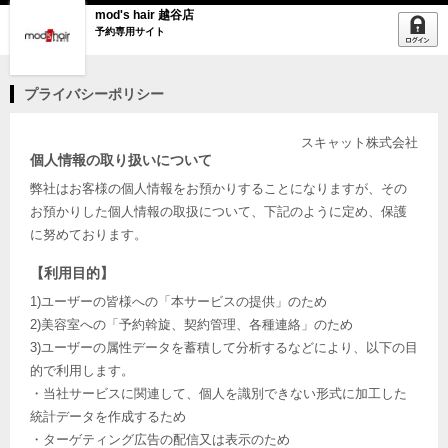
mod's hair 越谷店
予約専用サイト
プライバシーポリシー
スキャット株式会社
個人情報の取り扱いについて
弊社はお客様の個人情報をお預かりすることになりますが、その
お預かりした個人情報の取扱について、下記のように定め、保護
に努めております。
【利用目的】
1)ユーザーの皆様への「本サービスの提供」のため
2)美容室への「予約斡旋、契約管理、各種連絡」のため
3)ユーザーの属性データを蓄積して分析するなどにより、以下の目
的で利用します。
・当社サービスに関連して、個人を識別できない形式に加工した
統計データを作成するため
・ターゲティング広告の配信又は表示のため