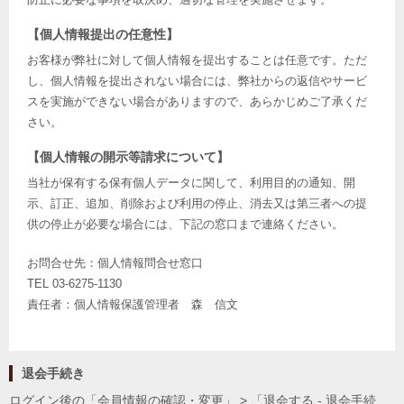
【個人情報提出の任意性】
お客様が弊社に対して個人情報を提出することは任意です。ただ
し、個人情報を提出されない場合には、弊社からの返信やサービ
スを実施ができない場合がありますので、あらかじめご了承くだ
さい。
【個人情報の開示等請求について】
当社が保有する保有個人データに関して、利用目的の通知、開
示、訂正、追加、削除および利用の停止、消去又は第三者への提
供の停止が必要な場合には、下記の窓口まで連絡ください。
お問合せ先：個人情報問合せ窓口
TEL 03-6275-1130
責任者：個人情報保護管理者 森 信文
退会手続き
ログイン後の「会員情報の確認・変更」 > 「退会する - 退会手続