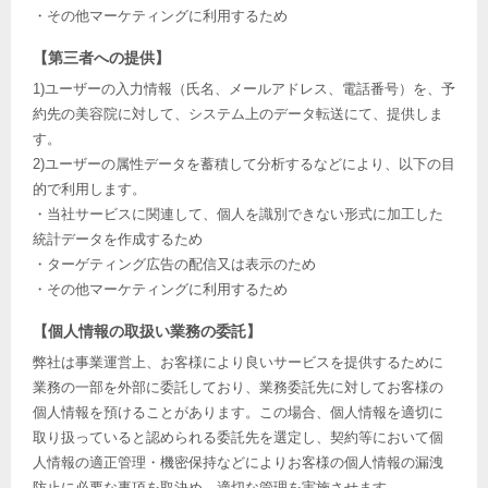
・その他マーケティングに利用するため
【第三者への提供】
1)ユーザーの入力情報（氏名、メールアドレス、電話番号）を、予
約先の美容院に対して、システム上のデータ転送にて、提供しま
す。
2)ユーザーの属性データを蓄積して分析するなどにより、以下の目
的で利用します。
・当社サービスに関連して、個人を識別できない形式に加工した
統計データを作成するため
・ターゲティング広告の配信又は表示のため
・その他マーケティングに利用するため
【個人情報の取扱い業務の委託】
弊社は事業運営上、お客様により良いサービスを提供するために
業務の一部を外部に委託しており、業務委託先に対してお客様の
個人情報を預けることがあります。この場合、個人情報を適切に
取り扱っていると認められる委託先を選定し、契約等において個
人情報の適正管理・機密保持などによりお客様の個人情報の漏洩
防止に必要な事項を取決め、適切な管理を実施させます。