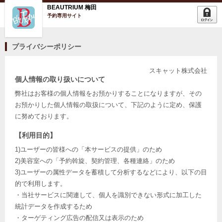
BEAUTRIUM 梅田
予約専用サイト
プライバシーポリシー
スキャット株式会社
個人情報の取り扱いについて
弊社はお客様の個人情報をお預かりすることになりますが、その
お預かりした個人情報の取扱について、下記のように定め、保護
に努めております。
【利用目的】
1)ユーザーの皆様への「本サービスの提供」のため
2)美容室への「予約斡旋、契約管理、各種連絡」のため
3)ユーザーの属性データを蓄積して分析するなどにより、以下の目
的で利用します。
・当社サービスに関連して、個人を識別できない形式に加工した
統計データを作成するため
・ターゲティング広告の配信又は表示のため