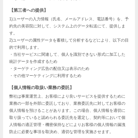
【第三者への提供】
1)ユーザーの入力情報（氏名、メールアドレス、電話番号）を、予
約先の美容院に対して、システム上のデータ転送にて、提供しま
す。
2)ユーザーの属性データを蓄積して分析するなどにより、以下の目
的で利用します。
・当社サービスに関連して、個人を識別できない形式に加工した
統計データを作成するため
・ターゲティング広告の配信又は表示のため
・その他マーケティングに利用するため
【個人情報の取扱い業務の委託】
弊社は事業運営上、お客様により良いサービスを提供するために
業務の一部を外部に委託しており、業務委託先に対してお客様の
個人情報を預けることがあります。この場合、個人情報を適切に
取り扱っていると認められる委託先を選定し、契約等において個
人情報の適正管理・機密保持などによりお客様の個人情報の漏洩
防止に必要な事項を取決め、適切な管理を実施させます。