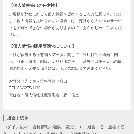
【個人情報提出の任意性】
お客様が弊社に対して個人情報を提出することは任意です。ただ
し、個人情報を提出されない場合には、弊社からの返信やサービ
スを実施ができない場合がありますので、あらかじめご了承くだ
さい。
【個人情報の開示等請求について】
当社が保有する保有個人データに関して、利用目的の通知、開
示、訂正、追加、削除および利用の停止、消去又は第三者への提
供の停止が必要な場合には、下記の窓口まで連絡ください。
お問合せ先：個人情報問合せ窓口
TEL 03-6275-1130
責任者：個人情報保護管理者 森 信文
退会手続き
ログイン後の「会員情報の確認・変更」 > 「退会する - 退会手続
き」 のリンクから > 「退会する」 で退会可能です。