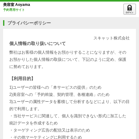
美容室 Aoyama
予約専用サイト
プライバシーポリシー
スキャット株式会社
個人情報の取り扱いについて
弊社はお客様の個人情報をお預かりすることになりますが、その
お預かりした個人情報の取扱について、下記のように定め、保護
に努めております。
【利用目的】
1)ユーザーの皆様への「本サービスの提供」のため
2)美容室への「予約斡旋、契約管理、各種連絡」のため
3)ユーザーの属性データを蓄積して分析するなどにより、以下の目
的で利用します。
・当社サービスに関連して、個人を識別できない形式に加工した
統計データを作成するため
・ターゲティング広告の配信又は表示のため
・その他マーケティングに利用するため