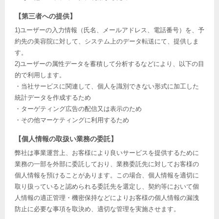
【第三者への提供】
1)ユーザーの入力情報（氏名、メールアドレス、電話番号）を、予
約先の美容院に対して、システム上のデータ転送にて、提供しま
す。
2)ユーザーの属性データを蓄積して分析するなどにより、以下の目
的で利用します。
・当社サービスに関連して、個人を識別できない形式に加工した
統計データを作成するため
・ターゲティング広告の配信又は表示のため
・その他マーケティングに利用するため
【個人情報の取扱い業務の委託】
弊社は事業運営上、お客様により良いサービスを提供するために
業務の一部を外部に委託しており、業務委託先に対してお客様の
個人情報を預けることがあります。この場合、個人情報を適切に
取り扱っていると認められる委託先を選定し、契約等において個
人情報の適正管理・機密保持などによりお客様の個人情報の漏洩
防止に必要な事項を取決め、適切な管理を実施させます。