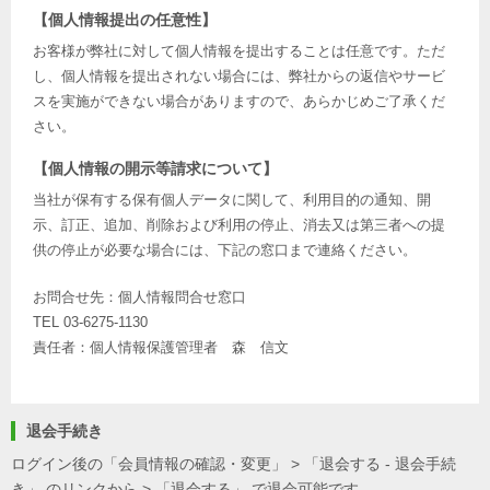
【個人情報提出の任意性】
お客様が弊社に対して個人情報を提出することは任意です。ただ
し、個人情報を提出されない場合には、弊社からの返信やサービ
スを実施ができない場合がありますので、あらかじめご了承くだ
さい。
【個人情報の開示等請求について】
当社が保有する保有個人データに関して、利用目的の通知、開
示、訂正、追加、削除および利用の停止、消去又は第三者への提
供の停止が必要な場合には、下記の窓口まで連絡ください。
お問合せ先：個人情報問合せ窓口
TEL 03-6275-1130
責任者：個人情報保護管理者 森 信文
退会手続き
ログイン後の「会員情報の確認・変更」 > 「退会する - 退会手続
き」 のリンクから > 「退会する」 で退会可能です。