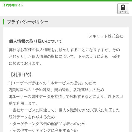
予約専用サイト
プライバシーポリシー
スキャット株式会社
個人情報の取り扱いについて
弊社はお客様の個人情報をお預かりすることになりますが、その
お預かりした個人情報の取扱について、下記のように定め、保護
に努めております。
【利用目的】
1)ユーザーの皆様への「本サービスの提供」のため
2)美容室への「予約斡旋、契約管理、各種連絡」のため
3)ユーザーの属性データを蓄積して分析するなどにより、以下の目
的で利用します。
・当社サービスに関連して、個人を識別できない形式に加工した
統計データを作成するため
・ターゲティング広告の配信又は表示のため
・その他マーケティングに利用するため