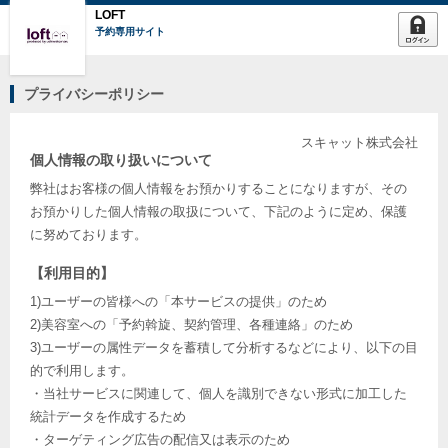
LOFT
予約専用サイト
プライバシーポリシー
スキャット株式会社
個人情報の取り扱いについて
弊社はお客様の個人情報をお預かりすることになりますが、その
お預かりした個人情報の取扱について、下記のように定め、保護
に努めております。
【利用目的】
1)ユーザーの皆様への「本サービスの提供」のため
2)美容室への「予約斡旋、契約管理、各種連絡」のため
3)ユーザーの属性データを蓄積して分析するなどにより、以下の目
的で利用します。
・当社サービスに関連して、個人を識別できない形式に加工した
統計データを作成するため
・ターゲティング広告の配信又は表示のため