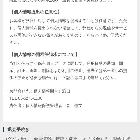
【個人情報提出の任意性】
お客様が弊社に対して個人情報を提出することは任意です。ただ
し、個人情報を提出されない場合には、弊社からの返信やサービ
スを実施ができない場合がありますので、あらかじめご了承くだ
さい。
【個人情報の開示等請求について】
当社が保有する保有個人データに関して、利用目的の通知、開
示、訂正、追加、削除および利用の停止、消去又は第三者への提
供の停止が必要な場合には、下記の窓口まで連絡ください。
お問合せ先：個人情報問合せ窓口
TEL 03-6275-1130
責任者：個人情報保護管理者 森 信文
退会手続き
ログイン後の「会員情報の確認・変更」 > 「退会する - 退会手続