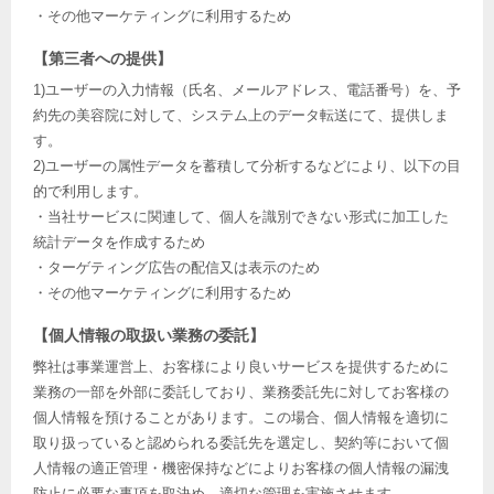
・その他マーケティングに利用するため
【第三者への提供】
1)ユーザーの入力情報（氏名、メールアドレス、電話番号）を、予
約先の美容院に対して、システム上のデータ転送にて、提供しま
す。
2)ユーザーの属性データを蓄積して分析するなどにより、以下の目
的で利用します。
・当社サービスに関連して、個人を識別できない形式に加工した
統計データを作成するため
・ターゲティング広告の配信又は表示のため
・その他マーケティングに利用するため
【個人情報の取扱い業務の委託】
弊社は事業運営上、お客様により良いサービスを提供するために
業務の一部を外部に委託しており、業務委託先に対してお客様の
個人情報を預けることがあります。この場合、個人情報を適切に
取り扱っていると認められる委託先を選定し、契約等において個
人情報の適正管理・機密保持などによりお客様の個人情報の漏洩
防止に必要な事項を取決め、適切な管理を実施させます。