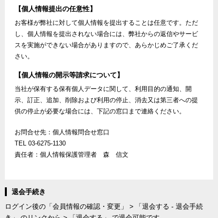
【個人情報提出の任意性】
お客様が弊社に対して個人情報を提出することは任意です。ただ
し、個人情報を提出されない場合には、弊社からの返信やサービ
スを実施ができない場合がありますので、あらかじめご了承くだ
さい。
【個人情報の開示等請求について】
当社が保有する保有個人データに関して、利用目的の通知、開
示、訂正、追加、削除および利用の停止、消去又は第三者への提
供の停止が必要な場合には、下記の窓口まで連絡ください。
お問合せ先：個人情報問合せ窓口
TEL 03-6275-1130
責任者：個人情報保護管理者 森 信文
退会手続き
ログイン後の「会員情報の確認・変更」 > 「退会する - 退会手続
き」 のリンクから > 「退会する」 で退会可能です。