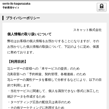
serio ilo kagurazaka
予約専用サイト
プライバシーポリシー
スキャット株式会社
個人情報の取り扱いについて
弊社はお客様の個人情報をお預かりすることになりますが、その
お預かりした個人情報の取扱について、下記のように定め、保護
に努めております。
【利用目的】
1)ユーザーの皆様への「本サービスの提供」のため
2)美容室への「予約斡旋、契約管理、各種連絡」のため
3)ユーザーの属性データを蓄積して分析するなどにより、以下の目
的で利用します。
・当社サービスに関連して、個人を識別できない形式に加工した
統計データを作成するため
・ターゲティング広告の配信又は表示のため
・その他マーケティングに利用するため