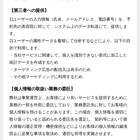
【第三者への提供】
1)ユーザーの入力情報（氏名、メールアドレス、電話番号）を、予
約先の美容院に対して、システム上のデータ転送にて、提供しま
す。
2)ユーザーの属性データを蓄積して分析するなどにより、以下の目
的で利用します。
・当社サービスに関連して、個人を識別できない形式に加工した
統計データを作成するため
・ターゲティング広告の配信又は表示のため
・その他マーケティングに利用するため
【個人情報の取扱い業務の委託】
弊社は事業運営上、お客様により良いサービスを提供するために
業務の一部を外部に委託しており、業務委託先に対してお客様の
個人情報を預けることがあります。この場合、個人情報を適切に
取り扱っていると認められる委託先を選定し、契約等において個
人情報の適正管理・機密保持などによりお客様の個人情報の漏洩
防止に必要な事項を取決め、適切な管理を実施させます。