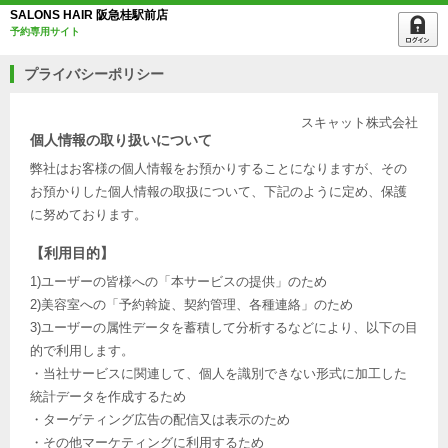
SALONS HAIR 阪急桂駅前店
予約専用サイト
プライバシーポリシー
スキャット株式会社
個人情報の取り扱いについて
弊社はお客様の個人情報をお預かりすることになりますが、その
お預かりした個人情報の取扱について、下記のように定め、保護
に努めております。
【利用目的】
1)ユーザーの皆様への「本サービスの提供」のため
2)美容室への「予約斡旋、契約管理、各種連絡」のため
3)ユーザーの属性データを蓄積して分析するなどにより、以下の目
的で利用します。
・当社サービスに関連して、個人を識別できない形式に加工した
統計データを作成するため
・ターゲティング広告の配信又は表示のため
・その他マーケティングに利用するため