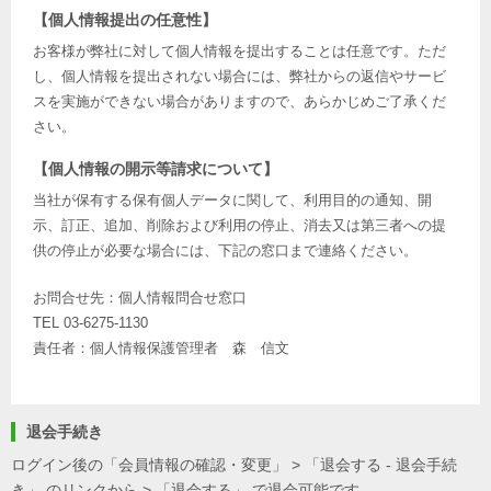
【個人情報提出の任意性】
お客様が弊社に対して個人情報を提出することは任意です。ただ
し、個人情報を提出されない場合には、弊社からの返信やサービ
スを実施ができない場合がありますので、あらかじめご了承くだ
さい。
【個人情報の開示等請求について】
当社が保有する保有個人データに関して、利用目的の通知、開
示、訂正、追加、削除および利用の停止、消去又は第三者への提
供の停止が必要な場合には、下記の窓口まで連絡ください。
お問合せ先：個人情報問合せ窓口
TEL 03-6275-1130
責任者：個人情報保護管理者 森 信文
退会手続き
ログイン後の「会員情報の確認・変更」 > 「退会する - 退会手続
き」 のリンクから > 「退会する」 で退会可能です。