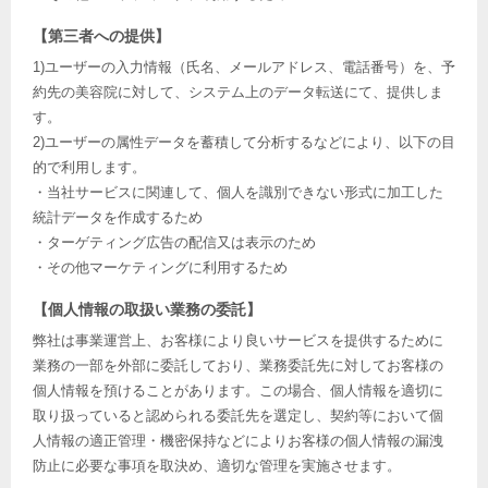
【第三者への提供】
1)ユーザーの入力情報（氏名、メールアドレス、電話番号）を、予
約先の美容院に対して、システム上のデータ転送にて、提供しま
す。
2)ユーザーの属性データを蓄積して分析するなどにより、以下の目
的で利用します。
・当社サービスに関連して、個人を識別できない形式に加工した
統計データを作成するため
・ターゲティング広告の配信又は表示のため
・その他マーケティングに利用するため
【個人情報の取扱い業務の委託】
弊社は事業運営上、お客様により良いサービスを提供するために
業務の一部を外部に委託しており、業務委託先に対してお客様の
個人情報を預けることがあります。この場合、個人情報を適切に
取り扱っていると認められる委託先を選定し、契約等において個
人情報の適正管理・機密保持などによりお客様の個人情報の漏洩
防止に必要な事項を取決め、適切な管理を実施させます。