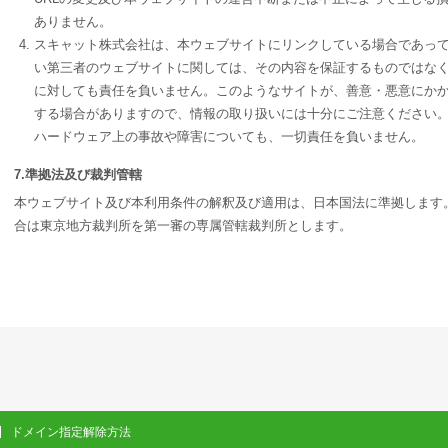
ありません。
スキャット株式会社は、本ウェブサイトにリンクしている場合であっ
い第三者のウェブサイトに関しては、その内容を保証するものではな
に対しても責任を負いません。このようなサイトが、善意・悪意にか
する場合がありますので、情報の取り扱いには十分にご注意ください。
ハードウェア上の事故や障害についても、一切責任を負いません。
7.準拠法及び裁判管轄
本ウェブサイト及び本利用条件の解釈及び適用は、日本国法に準拠します
合は東京地方裁判所を第一審の専属管轄裁判所とします。
ドメイン指定解除方法