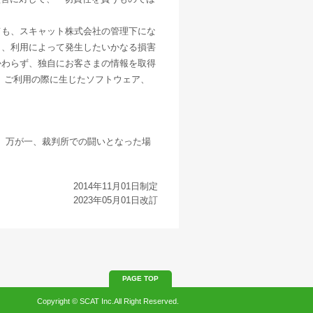
ても、スキャット株式会社の管理下にな
く、利用によって発生したいかなる損害
かわらず、独自にお客さまの情報を取得
 ご利用の際に生じたソフトウェア、
。万が一、裁判所での闘いとなった場
2014年11月01日制定
2023年05月01日改訂
PAGE TOP
Copyright © SCAT Inc.All Right Reserved.