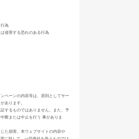
。
る行為
たは侵害する恐れのある行為
ャンペーンの内容等は、原則としてサー
とがあります。
保証するものではありません。また、予
中断または中止を行う 事がありま
生じた損害、本ウェブサイトの内容や
損害に対して、一切責任を負うものでは