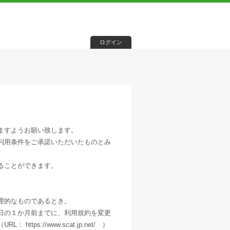
ログイン
ますようお願い致します。
利用条件をご承諾いただいたものとみ
ることができます。
、
理的なものであるとき。
日の１か月前までに、利用規約を変更
s://www.scat.jp.net/ ）