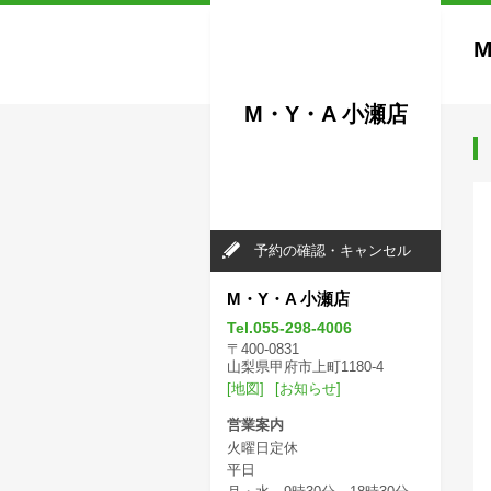
M・Y・A 小瀬店
予約の確認・キャンセル
M・Y・A 小瀬店
Tel.055-298-4006
〒400-0831
山梨県甲府市上町1180-4
[地図]
[お知らせ]
営業案内
火曜日定休
平日