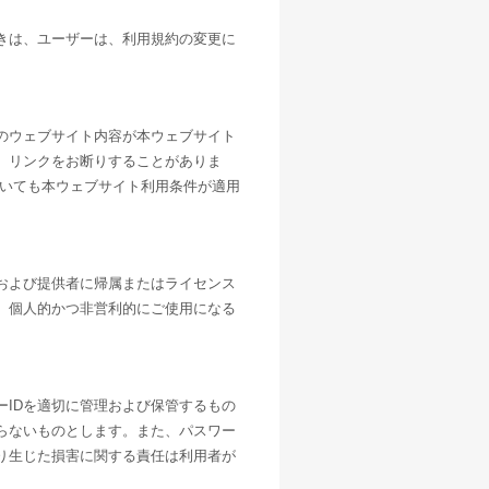
きは、ユーザーは、利用規約の変更に
のウェブサイト内容が本ウェブサイト
、リンクをお断りすることがありま
ついても本ウェブサイト利用条件が適用
および提供者に帰属またはライセンス
、個人的かつ非営利的にご使用になる
。
IDを適切に管理および保管するもの
らないものとします。また、パスワー
り生じた損害に関する責任は利用者が