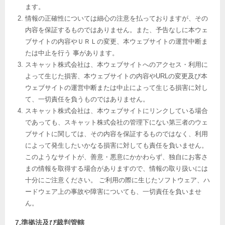
ます。
情報の正確性については細心の注意を払っておりますが、その
内容を保証するものではありません。また、予告なしに本ウェ
ブサイトの内容やＵＲＬの変更、本ウェブサイトの運営中断ま
たは中止を行う 事があります。
スキャット株式会社は、本ウェブサイトへのアクセス・利用に
よって生じた損害、本ウェブサイトの内容やURLの変更及び本
ウェブサイトの運営中断または中止によって生じる損害に対し
て、一切責任を負うものではありません。
スキャット株式会社は、本ウェブサイトにリンクしている場合
であっても、スキャット株式会社の管理下にない第三者のウェ
ブサイトに関しては、その内容を保証するものではなく、利用
によって発生したいかなる損害に対しても責任を負いません。
このようなサイトが、善意・悪意にかかわらず、独自にお客さ
まの情報を取得する場合がありますので、情報の取り扱いには
十分にご注意ください。 ご利用の際に生じたソフトウェア、ハ
ードウェア上の事故や障害についても、一切責任を負いませ
ん。
7.準拠法及び裁判管轄