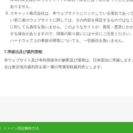
ありません。
スキャット株式会社は、本ウェブサイトにリンクしている場合であっ
い第三者のウェブサイトに関しては、その内容を保証するものではな
に対しても責任を負いません。このようなサイトが、善意・悪意にか
する場合がありますので、情報の取り扱いには十分にご注意ください。
ハードウェア上の事故や障害についても、一切責任を負いません。
7.準拠法及び裁判管轄
本ウェブサイト及び本利用条件の解釈及び適用は、日本国法に準拠します
合は東京地方裁判所を第一審の専属管轄裁判所とします。
ドメイン指定解除方法