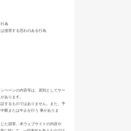
。
る行為
たは侵害する恐れのある行為
ャンペーンの内容等は、原則としてサー
とがあります。
保証するものではありません。また、予
中断または中止を行う 事がありま
生じた損害、本ウェブサイトの内容や
損害に対して、一切責任を負うものでは