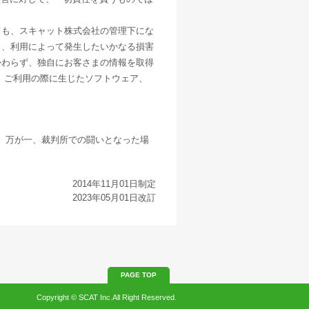
ても、スキャット株式会社の管理下にな
く、利用によって発生したいかなる損害
かわらず、独自にお客さまの情報を取得
 ご利用の際に生じたソフトウェア、
。万が一、裁判所での闘いとなった場
2014年11月01日制定
2023年05月01日改訂
PAGE TOP
Copyright © SCAT Inc.All Right Reserved.