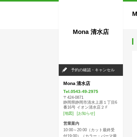
M
Mona 清水店
予約の確認・キャンセル
Mona 清水店
Tel.0543-49-2975
〒424-0871
静岡県静岡市清水上原１丁目6
番16号 イオン清水店２Ｆ
[地図]
[お知らせ]
営業案内
10:00～20:00（カット最終受
付19:00）（カラー・パーマ最