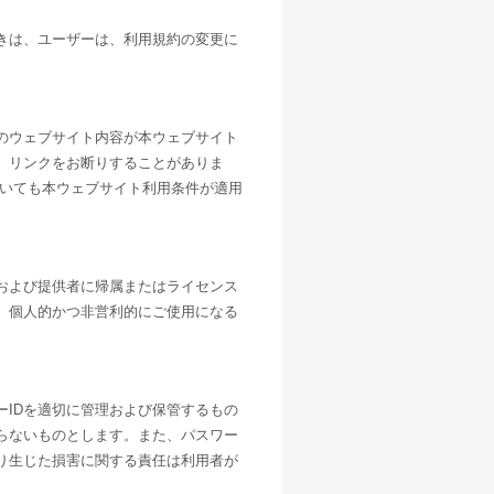
きは、ユーザーは、利用規約の変更に
のウェブサイト内容が本ウェブサイト
、リンクをお断りすることがありま
ついても本ウェブサイト利用条件が適用
および提供者に帰属またはライセンス
、個人的かつ非営利的にご使用になる
。
IDを適切に管理および保管するもの
らないものとします。また、パスワー
り生じた損害に関する責任は利用者が