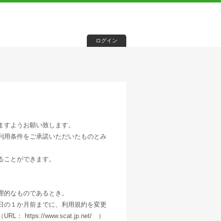
ログイン
ますようお願い致します。
利用条件をご承諾いただいたものとみ
ることができます。
、
理的なものであるとき。
日の１か月前までに、利用規約を変更
s://www.scat.jp.net/ ）