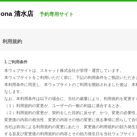
ona 清水店
予約専用サイト
利用規約
1.ご利用条件
本ウェブサイトは、スキャット株式会社が管理・運営しています。
本ウェブサイトをご利用いただく前に、下記の利用条件をご熟読いただき
本利用条件に同意し、本ウェブサイトのご利用を開始されました後は、本
なします。
なお、本利用条件は以下の場合に、当社の裁量により、利用規約を変更す
（１）利用規約の変更が、ユーザーの一般の利益に適合するとき。
（２）利用規約の変更が、契約をした目的に反せず、かつ、変更の必要性
変更後の内容の相当性、変更の内容その他の変更に係る事情に照らして合
当社は前項による利用規約の変更にあたり、変更後の利用規約の効力発生
する旨及び変更後の利用規約の内容とその効力発生日を当社ウェブサイト（URL： http