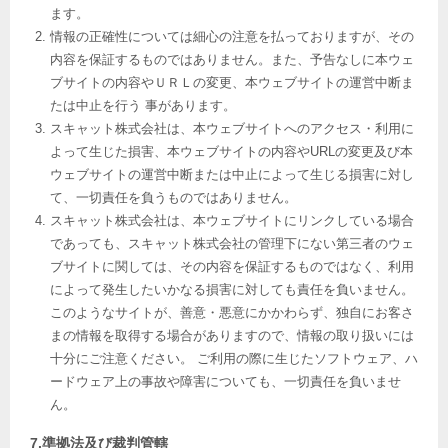
ます。
情報の正確性については細心の注意を払っておりますが、その
内容を保証するものではありません。また、予告なしに本ウェ
ブサイトの内容やＵＲＬの変更、本ウェブサイトの運営中断ま
たは中止を行う 事があります。
スキャット株式会社は、本ウェブサイトへのアクセス・利用に
よって生じた損害、本ウェブサイトの内容やURLの変更及び本
ウェブサイトの運営中断または中止によって生じる損害に対し
て、一切責任を負うものではありません。
スキャット株式会社は、本ウェブサイトにリンクしている場合
であっても、スキャット株式会社の管理下にない第三者のウェ
ブサイトに関しては、その内容を保証するものではなく、利用
によって発生したいかなる損害に対しても責任を負いません。
このようなサイトが、善意・悪意にかかわらず、独自にお客さ
まの情報を取得する場合がありますので、情報の取り扱いには
十分にご注意ください。 ご利用の際に生じたソフトウェア、ハ
ードウェア上の事故や障害についても、一切責任を負いませ
ん。
7.準拠法及び裁判管轄