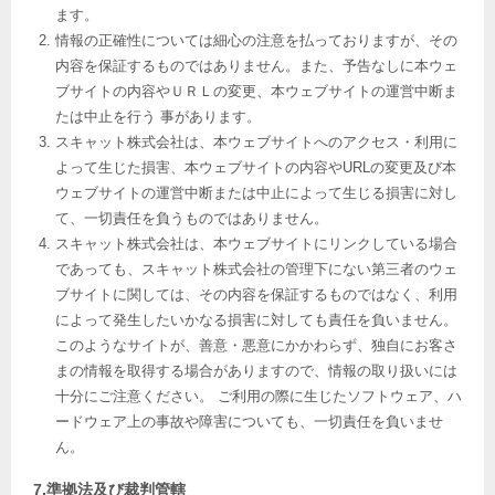
ます。
情報の正確性については細心の注意を払っておりますが、その
内容を保証するものではありません。また、予告なしに本ウェ
ブサイトの内容やＵＲＬの変更、本ウェブサイトの運営中断ま
たは中止を行う 事があります。
スキャット株式会社は、本ウェブサイトへのアクセス・利用に
よって生じた損害、本ウェブサイトの内容やURLの変更及び本
ウェブサイトの運営中断または中止によって生じる損害に対し
て、一切責任を負うものではありません。
スキャット株式会社は、本ウェブサイトにリンクしている場合
であっても、スキャット株式会社の管理下にない第三者のウェ
ブサイトに関しては、その内容を保証するものではなく、利用
によって発生したいかなる損害に対しても責任を負いません。
このようなサイトが、善意・悪意にかかわらず、独自にお客さ
まの情報を取得する場合がありますので、情報の取り扱いには
十分にご注意ください。 ご利用の際に生じたソフトウェア、ハ
ードウェア上の事故や障害についても、一切責任を負いませ
ん。
7.準拠法及び裁判管轄