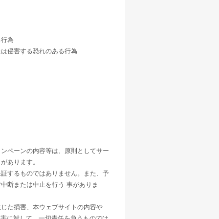
。
る行為
たは侵害する恐れのある行為
ャンペーンの内容等は、原則としてサー
とがあります。
保証するものではありません。また、予
中断または中止を行う 事がありま
生じた損害、本ウェブサイトの内容や
損害に対して、一切責任を負うものでは