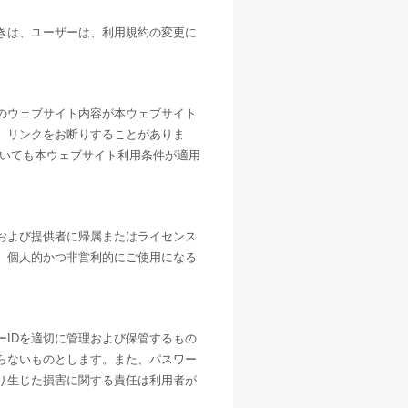
きは、ユーザーは、利用規約の変更に
のウェブサイト内容が本ウェブサイト
、リンクをお断りすることがありま
ついても本ウェブサイト利用条件が適用
および提供者に帰属またはライセンス
、個人的かつ非営利的にご使用になる
。
IDを適切に管理および保管するもの
らないものとします。また、パスワー
り生じた損害に関する責任は利用者が