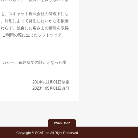
ても、スキャット株式会社の管理下にな
く、利用によって発生したいかなる損害
かわらず、独自にお客さまの情報を取得
 ご利用の際に生じたソフトウェア、
。万が一、裁判所での闘いとなった場
2014年11月01日制定
2023年05月01日改訂
PAGE TOP
Copyright © SCAT Inc.All Right Reserved.