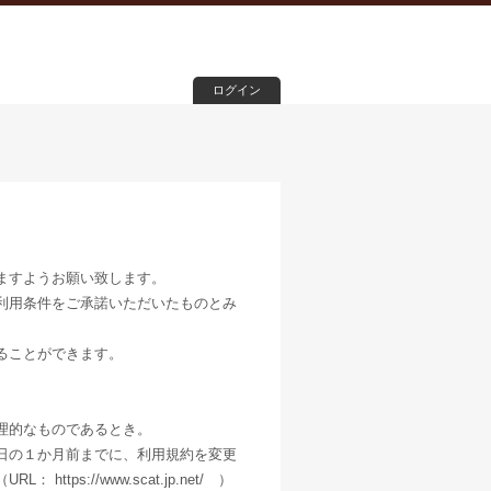
ログイン
ますようお願い致します。
利用条件をご承諾いただいたものとみ
ることができます。
、
理的なものであるとき。
日の１か月前までに、利用規約を変更
s://www.scat.jp.net/ ）