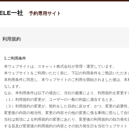
ELE一社
予約専用サイト
利用規約
1.ご利用条件
本ウェブサイトは、スキャット株式会社が管理・運営しています。
本ウェブサイトをご利用いただく前に、下記の利用条件をご熟読いただき
本利用条件に同意し、本ウェブサイトのご利用を開始されました後は、本
なします。
なお、本利用条件は以下の場合に、当社の裁量により、利用規約を変更す
（１）利用規約の変更が、ユーザーの一般の利益に適合するとき。
（２）利用規約の変更が、契約をした目的に反せず、かつ、変更の必要性
変更後の内容の相当性、変更の内容その他の変更に係る事情に照らして合
当社は前項による利用規約の変更にあたり、変更後の利用規約の効力発生
する旨及び変更後の利用規約の内容とその効力発生日を当社ウェブサイト（URL： http