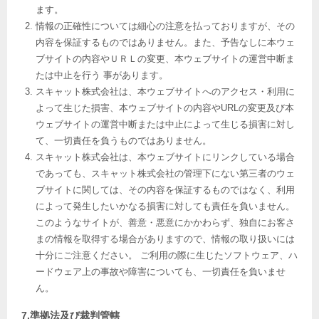
ます。
情報の正確性については細心の注意を払っておりますが、その
内容を保証するものではありません。また、予告なしに本ウェ
ブサイトの内容やＵＲＬの変更、本ウェブサイトの運営中断ま
たは中止を行う 事があります。
スキャット株式会社は、本ウェブサイトへのアクセス・利用に
よって生じた損害、本ウェブサイトの内容やURLの変更及び本
ウェブサイトの運営中断または中止によって生じる損害に対し
て、一切責任を負うものではありません。
スキャット株式会社は、本ウェブサイトにリンクしている場合
であっても、スキャット株式会社の管理下にない第三者のウェ
ブサイトに関しては、その内容を保証するものではなく、利用
によって発生したいかなる損害に対しても責任を負いません。
このようなサイトが、善意・悪意にかかわらず、独自にお客さ
まの情報を取得する場合がありますので、情報の取り扱いには
十分にご注意ください。 ご利用の際に生じたソフトウェア、ハ
ードウェア上の事故や障害についても、一切責任を負いませ
ん。
7.準拠法及び裁判管轄