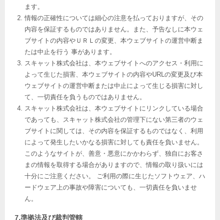
ます。
情報の正確性については細心の注意を払っておりますが、その
内容を保証するものではありません。また、予告なしに本ウェ
ブサイトの内容やＵＲＬの変更、本ウェブサイトの運営中断ま
たは中止を行う 事があります。
スキャット株式会社は、本ウェブサイトへのアクセス・利用に
よって生じた損害、本ウェブサイトの内容やURLの変更及び本
ウェブサイトの運営中断または中止によって生じる損害に対し
て、一切責任を負うものではありません。
スキャット株式会社は、本ウェブサイトにリンクしている場合
であっても、スキャット株式会社の管理下にない第三者のウェ
ブサイトに関しては、その内容を保証するものではなく、利用
によって発生したいかなる損害に対しても責任を負いません。
このようなサイトが、善意・悪意にかかわらず、独自にお客さ
まの情報を取得する場合がありますので、情報の取り扱いには
十分にご注意ください。 ご利用の際に生じたソフトウェア、ハ
ードウェア上の事故や障害についても、一切責任を負いませ
ん。
7.準拠法及び裁判管轄