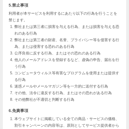
5.禁止事項
利用者が本サービスを利用するにあたり以下の行為を行うことを
禁じます。
弊社または第三者に損害を与える行為、または損害を与える恐
れのある行為
弊社または第三者の財産、名誉、プライバシー等を侵害する行
為、または侵害する恐れのある行為
公序良俗に反する行為、またはその恐れのある行為
他人のメールアドレスを登録するなど、虚偽の申告、届出を行
う行為
コンピュータウィルス等有害なプログラムを使用または提供す
る行為
迷惑メールやメールマガジン等を一方的に送付する行為
その他、法令に違反する行為、またはその恐れがある行為
その他弊社が不適切と判断する行為
6.免責事項
本ウェブサイトに掲載している全ての商品・サービスの価格、
割引キャンペーンの内容等は、原則としてサービス提供者から