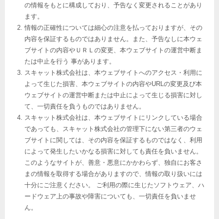
の情報をもとに構成しており、予告なく変更されることがあり
ます。
情報の正確性については細心の注意を払っておりますが、その
内容を保証するものではありません。また、予告なしに本ウェ
ブサイトの内容やＵＲＬの変更、本ウェブサイトの運営中断ま
たは中止を行う 事があります。
スキャット株式会社は、本ウェブサイトへのアクセス・利用に
よって生じた損害、本ウェブサイトの内容やURLの変更及び本
ウェブサイトの運営中断または中止によって生じる損害に対し
て、一切責任を負うものではありません。
スキャット株式会社は、本ウェブサイトにリンクしている場合
であっても、スキャット株式会社の管理下にない第三者のウェ
ブサイトに関しては、その内容を保証するものではなく、利用
によって発生したいかなる損害に対しても責任を負いません。
このようなサイトが、善意・悪意にかかわらず、独自にお客さ
まの情報を取得する場合がありますので、情報の取り扱いには
十分にご注意ください。 ご利用の際に生じたソフトウェア、ハ
ードウェア上の事故や障害についても、一切責任を負いませ
ん。