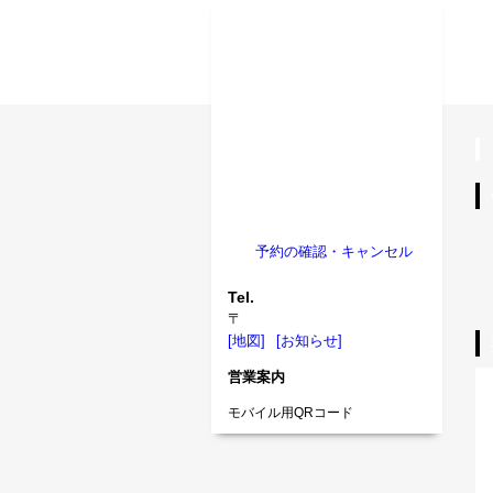
予約の確認・キャンセル
Tel.
〒
[地図]
[お知らせ]
営業案内
モバイル用QRコード