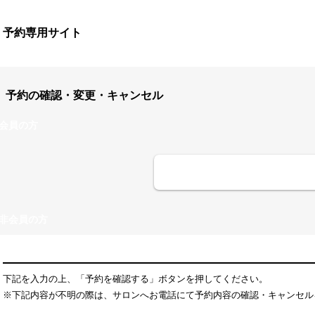
予約専用サイト
予約の確認・変更・キャンセル
会員の方
ログイン
非会員の方
ご予約内容の確認・キャンセル
下記を入力の上、「予約を確認する」ボタンを押してください。
※下記内容が不明の際は、サロンへお電話にて予約内容の確認・キャンセル