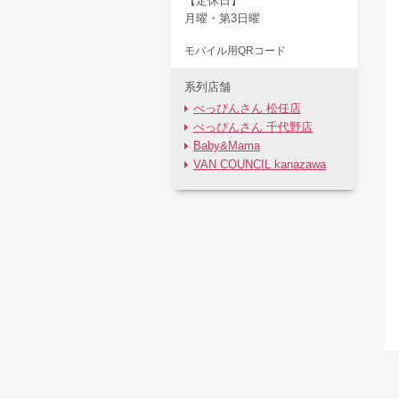
【定休日】
月曜・第3日曜
モバイル用QRコード
系列店舗
べっぴんさん 松任店
べっぴんさん 千代野店
Baby&Mama
VAN COUNCIL kanazawa