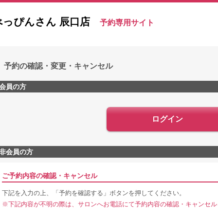
べっぴんさん 辰口店
予約専用サイト
予約の確認・変更・キャンセル
会員の方
ログイン
非会員の方
ご予約内容の確認・キャンセル
下記を入力の上、「予約を確認する」ボタンを押してください。
※下記内容が不明の際は、サロンへお電話にて予約内容の確認・キャンセル