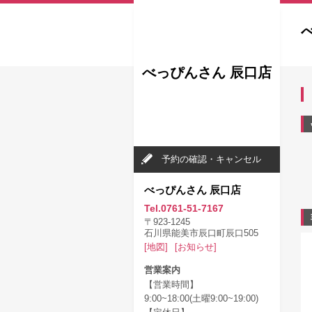
べっぴんさん 辰口店
予約の確認・キャンセル
べっぴんさん 辰口店
Tel.0761-51-7167
〒923-1245
石川県能美市辰口町辰口505
[地図]
[お知らせ]
営業案内
【営業時間】
9:00~18:00(土曜9:00~19:00)