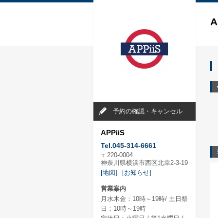
A
予約の確認・キャンセル
APPiiS
Tel.045-314-6661
〒220-0004
神奈川県横浜市西区北幸2-3-19
[地図]
[お知らせ]
営業案内
月水木金：10時～19時/ 土日祭
日：10時～19時