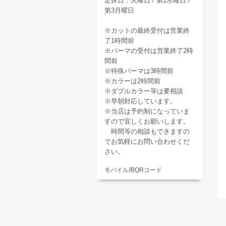
定休日：火曜日 / 第1水曜日 /
第3月曜日
※カットの最終受付は営業終
了1時間前
※パーマの受付は営業終了2時
間前
※特殊パーマは3時間前
※カラーは2時間前
※ダブルカラー等は要相談
※早朝対応しています。
※当店は予約制になっていま
すので宜しくお願いします。
時間等の相談もできますの
でお気軽にお問い合わせくだ
さい。
モバイル用QRコード