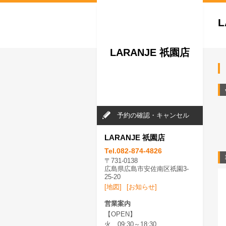
L
LARANJE 祇園店
予約の確認・キャンセル
LARANJE 祇園店
Tel.082-874-4826
〒731-0138
広島県広島市安佐南区祇園3-
25-20
[地図]
[お知らせ]
営業案内
【OPEN】
火 09:30～18:30