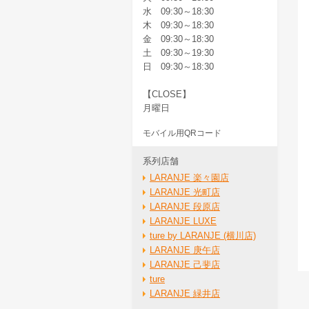
水 09:30～18:30
木 09:30～18:30
金 09:30～18:30
土 09:30～19:30
日 09:30～18:30
【CLOSE】
月曜日
モバイル用QRコード
系列店舗
LARANJE 楽々園店
LARANJE 光町店
LARANJE 段原店
LARANJE LUXE
ture by LARANJE (横川店)
LARANJE 庚午店
LARANJE 己斐店
ture
LARANJE 緑井店